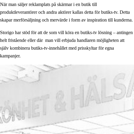
När man säljer reklamplats på skärmar i en butik till
produktleverantörer och andra aktörer kallas detta för butiks-tv. Detta
skapar merförsäljning och mervärde i form av inspiration till kunderna.
Storigo har stöd för att de som vill köra en butiks-tv lösning – antingen
helt fristående eller där man vill erbjuda handlaren möjligheten att
själv kombinera butiks-tv-innehållet med prisskyltar för egna
kampanjer.