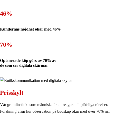
46%
Kundernas nöjdhet ökar med 46%
70%
Oplanerade köp görs av 70% av
de som ser digitala skärmar
Prisskylt
Vår grundinstinkt som människa är att reagera till plötsliga rörelser.
Forskning visar hur observation på budskap ökar med över 70% när