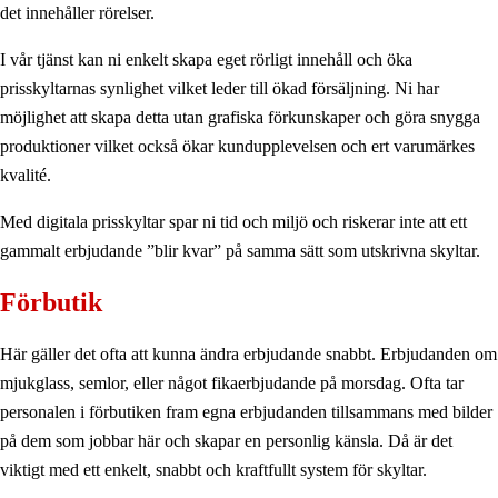
det innehåller rörelser.
I vår tjänst kan ni enkelt skapa eget rörligt innehåll och öka
prisskyltarnas synlighet vilket leder till ökad försäljning. Ni har
möjlighet att skapa detta utan grafiska förkunskaper och göra snygga
produktioner vilket också ökar kundupplevelsen och ert varumärkes
kvalité.
Med digitala prisskyltar spar ni tid och miljö och riskerar inte att ett
gammalt erbjudande ”blir kvar” på samma sätt som utskrivna skyltar.
Förbutik
Här gäller det ofta att kunna ändra erbjudande snabbt. Erbjudanden om
mjukglass, semlor, eller något fikaerbjudande på morsdag. Ofta tar
personalen i förbutiken fram egna erbjudanden tillsammans med bilder
på dem som jobbar här och skapar en personlig känsla. Då är det
viktigt med ett enkelt, snabbt och kraftfullt system för skyltar.