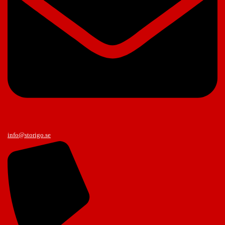
info@storigo.se