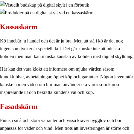
Kassaskärm
Kö innebär ju handel och det är ju bra. Men att stå i kö är det nog
ingen som tycker är speciellt kul. Det går kanske inte att minska
kötiden men man kan minska känslan av kötiden med digital skyltning.
Här kan det vara klokt att informera om mjuka värden såsom
kundklubbar, avbetalningar, öppet köp och garantier. Någon leverantör
kanske har en video om hur man använder era varor som kan se
inspirerande ut och bekräfta kundens val och köp.
Fasadskärm
Finns i små och stora varianter och vissa kräver bygglov och bör
anpassas för väder och vind. Men trots att investeringen är större och