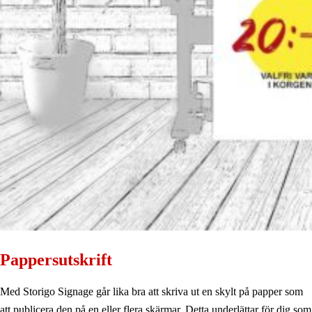
Pappersutskrift
Med Storigo Signage går lika bra att skriva ut en skylt på papper som
att publicera den på en eller flera skärmar. Detta underlättar för dig som