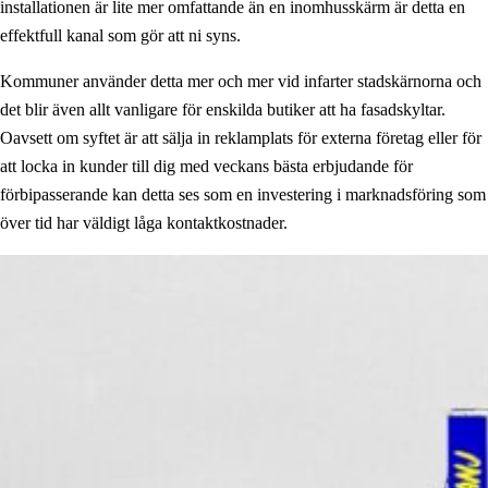
installationen är lite mer omfattande än en inomhusskärm är detta en
effektfull kanal som gör att ni syns.
Kommuner använder detta mer och mer vid infarter stadskärnorna och
det blir även allt vanligare för enskilda butiker att ha fasadskyltar.
Oavsett om syftet är att sälja in reklamplats för externa företag eller för
att locka in kunder till dig med veckans bästa erbjudande för
förbipasserande kan detta ses som en investering i marknadsföring som
över tid har väldigt låga kontaktkostnader.