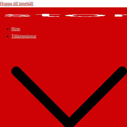
Hoppa till innehåll
Hem
Tillämpningar