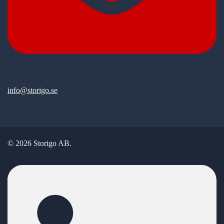
info@storigo.se
© 2026 Storigo AB.