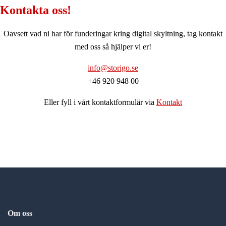
Kontakta oss!
Oavsett vad ni har för funderingar kring digital skyltning, tag kontakt
med oss så hjälper vi er!
info@storigo.se
+46 920 948 00
Eller fyll i vårt kontaktformulär via
Kontakt
Om oss