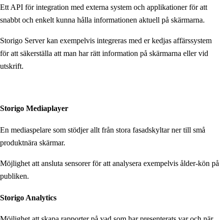
Ett API för integration med externa system och applikationer för att
snabbt och enkelt kunna hålla informationen aktuell på skärmarna.
Storigo Server kan exempelvis integreras med er kedjas affärssystem
för att säkerställa att man har rätt information på skärmarna eller vid
utskrift.
Storigo Mediaplayer
En mediaspelare som stödjer allt från stora fasadskyltar ner till små
produktnära skärmar.
Möjlighet att ansluta sensorer för att analysera exempelvis ålder-kön på
publiken.
Storigo Analytics
Möjlighet att skapa rapporter på vad som har presenterats var och när.