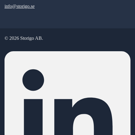
info@storigo.se
© 2026 Storigo AB.