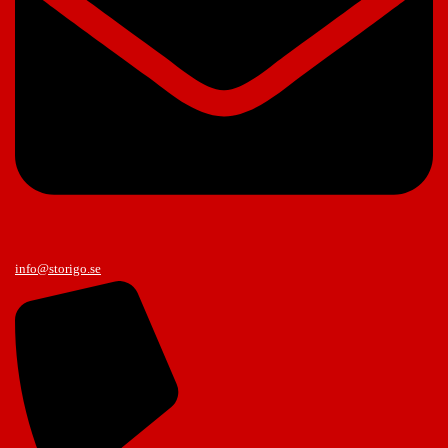
info@storigo.se