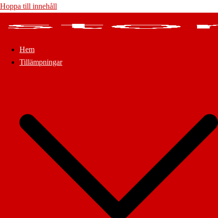
Hoppa till innehåll
Hem
Tillämpningar