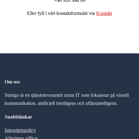
+46 920 948 00
Eller fyll i vårt kontaktformulär via
Kontakt
Om oss
Storigo är en tjänsteleverantör inom IT som fokuserar på visuell
kommunikation, artificiell intelligens och affärsintelligens.
Snabblänkar
Integritetspolicy
Allmänna villkor